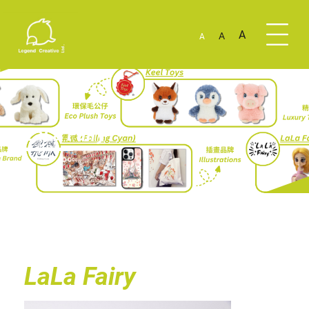
A
A
A
LaLa Fairy
LaLa Fairy