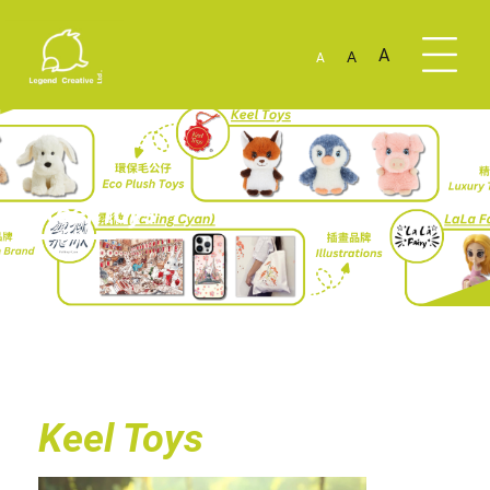
A
A
A
Keel Toys
Keel Toys